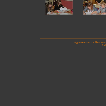
Vygenerováno 23. října 201
(c)