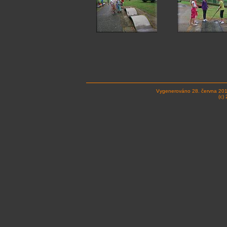
Vygenerováno 28. června 20
(c)