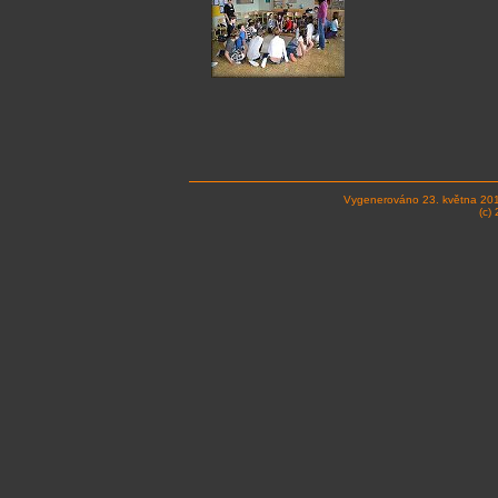
Vygenerováno 23. května 20
(c)