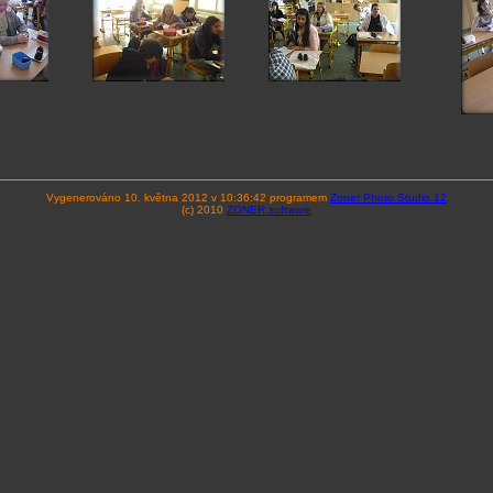
Vygenerováno 10. května 2012 v 10:36:42 programem
Zoner Photo Studio 12
(c) 2010
ZONER software