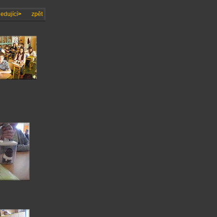
edující
>
zpět