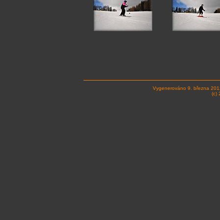
Vygenerováno 9. března 201
(c)