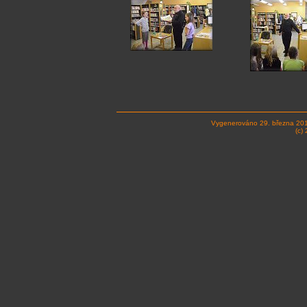
Vygenerováno 29. března 20
(c)