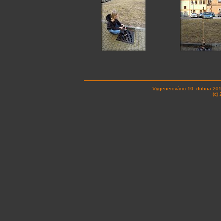
Vygenerováno 10. dubna 201
(c)