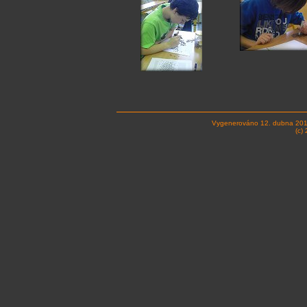
Vygenerováno 12. dubna 201
(c)