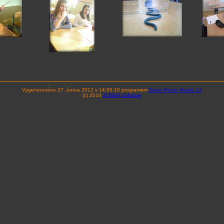
Vygenerováno 27. února 2012 v 14:55:10 programem
Zoner Photo Studio 12
(c) 2010
ZONER software