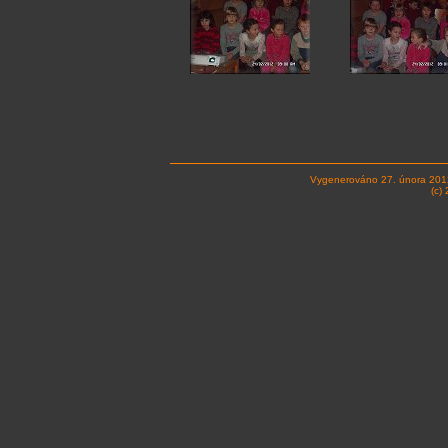
Vygenerováno 27. února 201
(c)