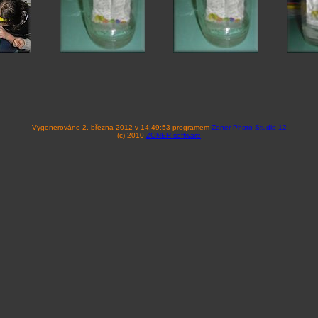
Vygenerováno 2. března 2012 v 14:49:53 programem
Zoner Photo Studio 12
(c) 2010
ZONER software