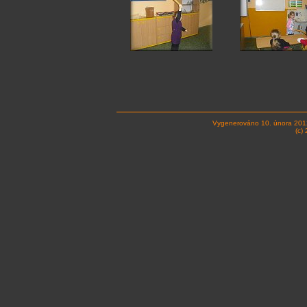
Vygenerováno 10. února 201
(c)