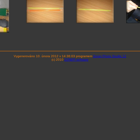
Vygenerováno 10. února 2012 v 14:36:03 programem
Zoner Photo Studio 12
(c) 2010
ZONER software