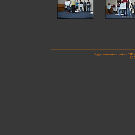
Vygenerováno 2. února 201
(c)