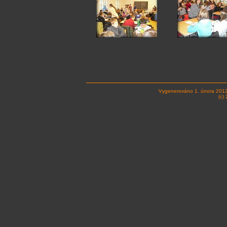
Vygenerováno 1. února 201
(c)