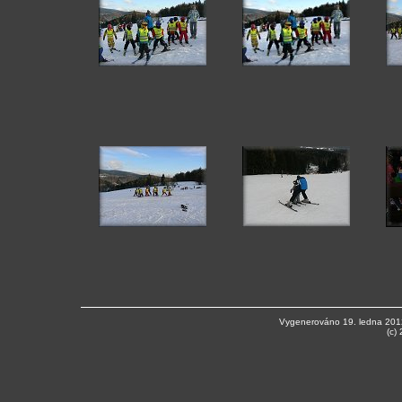
Vygenerováno 19. ledna 201
(c)