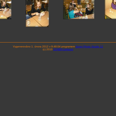
Vygenerováno 1. února 2012 v 9:48:04 programem
Zoner Photo Studio 12
(c) 2010
ZONER software