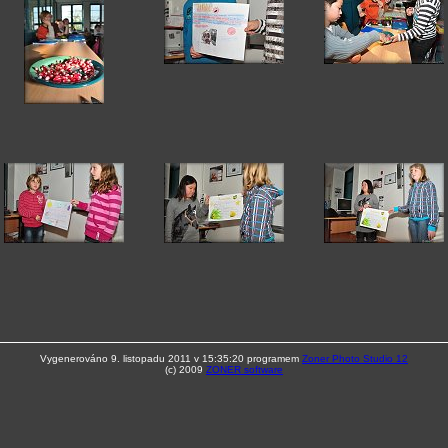
Vygenerováno 9. listopadu 2011 v 15:35:20 programem
Zoner Photo Studio 12
(c) 2009
ZONER software