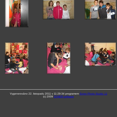
Vygenerováno 22. listopadu 2011 v 11:29:34 programem
Zoner Photo Studio 12
(c) 2009
ZONER software