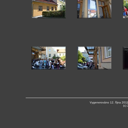
Vygenerováno 12. října 201
(c)