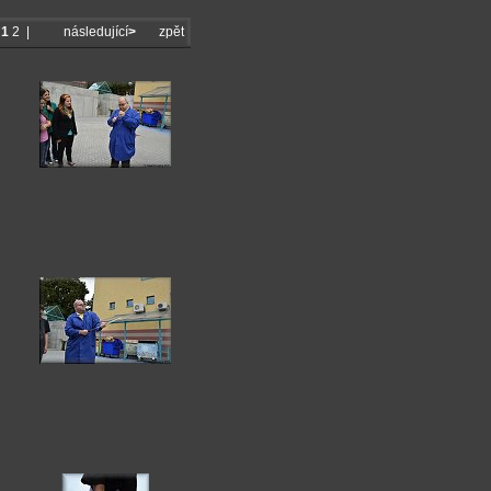
|
1
2
|
následující
>
zpět