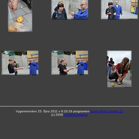
Vygenerováno 25. října 2011 v 9:10:16 programem
Zoner Photo Studio 12
(c) 2009
ZONER software