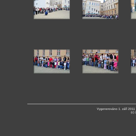
Vygenerováno 1. září 2011
(c)