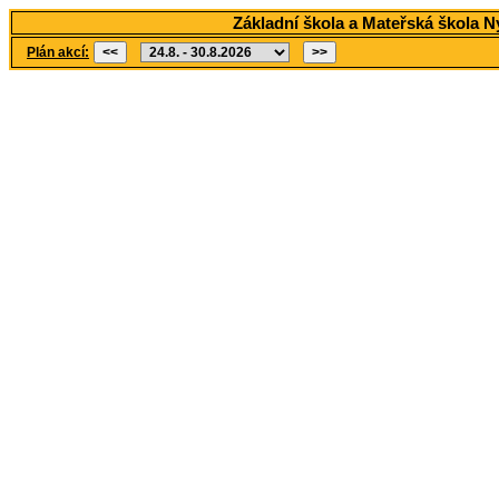
Základní škola a Mateřská škola 
Plán akcí: